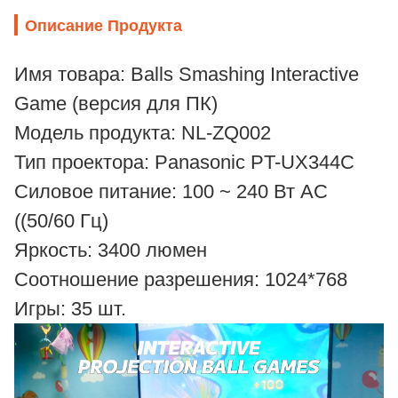
Описание Продукта
Имя товара: Balls Smashing Interactive
Game (версия для ПК)
Модель продукта: NL-ZQ002
Тип проектора: Panasonic PT-UX344C
Силовое питание: 100 ~ 240 Вт AC
((50/60 Гц)
Яркость: 3400 люмен
Соотношение разрешения: 1024*768
Игры: 35 шт.