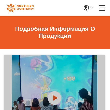
Подробная Информация О
Продукции