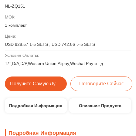
NL-ZQ151
МОК:
1 комплект
Цена:
USD 928.57 1-5 SETS , USD 742.86 ＞5 SETS
Условия Оплаты:
T/T,D/A,D/P,Western Union,Alipay,Wechat Pay и т.д.
Получите Самую Лучшую Цену
Поговорите Сейчас
Подробная Информация
Описание Продукта
Подробная Информация