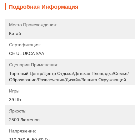
Подробная Информация
Место Происхождения:
Китай
Сертификация:
CE UL UKCA SAA
Сценарии Применения:
Торговый Центр/Центр Отдыха/Детская Площадка/Семья/
Образование/развлечения/дизайн/защита Окружающей 
Игры:
39 Шт.
Яркость:
2500 Люменов
Напряжение:
110-250 В, 50-60 Гц