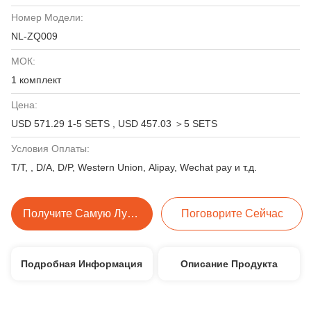
Номер Модели:
NL-ZQ009
МОК:
1 комплект
Цена:
USD 571.29 1-5 SETS , USD 457.03 ＞5 SETS
Условия Оплаты:
T/T, , D/A, D/P, Western Union, Alipay, Wechat pay и т.д.
Получите Самую Лучшую Цену
Поговорите Сейчас
Подробная Информация
Описание Продукта