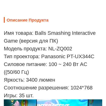
Описание Продукта
Имя товара: Balls Smashing Interactive
Game (версия для ПК)
Модель продукта: NL-ZQ002
Тип проектора: Panasonic PT-UX344C
Силовое питание: 100 ~ 240 Вт AC
((50/60 Гц)
Яркость: 3400 люмен
Соотношение разрешения: 1024*768
Игры: 35 шт.