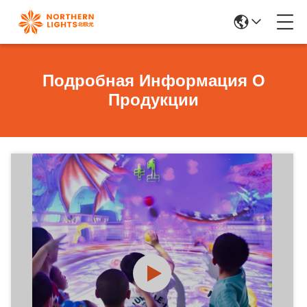
Подробная Информация О
Продукции