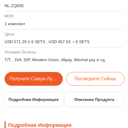
NL-ZQ005
МОК:
1 комплект
Цена:
USD 571.29 1-5 SETS , USD 457.03 ＞5 SETS
Условия Оплаты:
T/T, , D/A, D/P, Western Union, Alipay, Wechat pay и т.д.
Получите Самую Лучшую Цену
Поговорите Сейчас
Подробная Информация
Описание Продукта
Подробная Информация