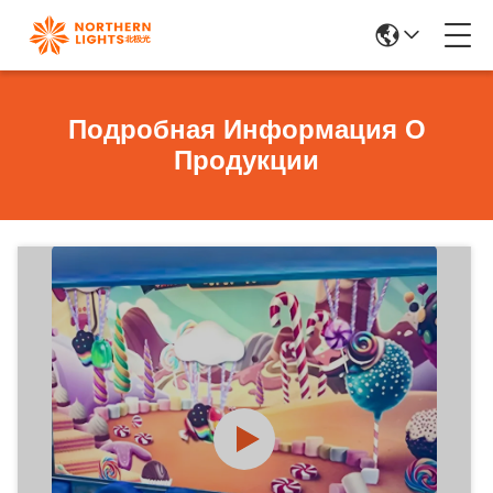
Подробная Информация О
Продукции