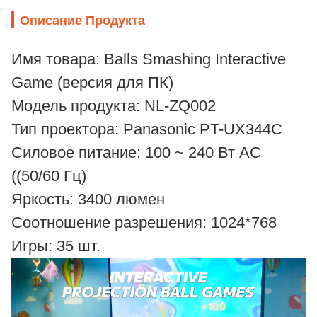
Описание Продукта
Имя товара: Balls Smashing Interactive
Game (версия для ПК)
Модель продукта: NL-ZQ002
Тип проектора: Panasonic PT-UX344C
Силовое питание: 100 ~ 240 Вт AC
((50/60 Гц)
Яркость: 3400 люмен
Соотношение разрешения: 1024*768
Игры: 35 шт.