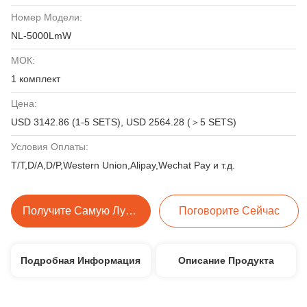
Номер Модели:
NL-5000LmW
МОК:
1 комплект
Цена:
USD 3142.86 (1-5 SETS), USD 2564.28 (＞5 SETS)
Условия Оплаты:
T/T,D/A,D/P,Western Union,Alipay,Wechat Pay и т.д.
Получите Самую Лучшую Цену
Поговорите Сейчас
Подробная Информация
Описание Продукта