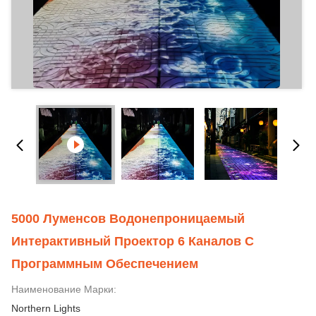
5000 Луменсов Водонепроницаемый
Интерактивный Проектор 6 Каналов С
Программным Обеспечением
Наименование Марки:
Northern Lights