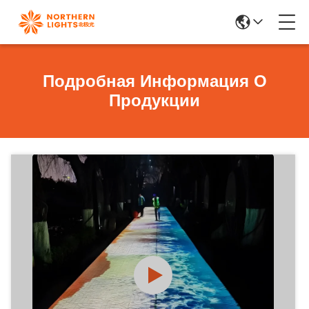
Подробная Информация О
Продукции