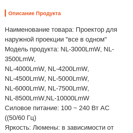
Описание Продукта
Наименование товара: Проектор для
наружной проекции "все в одном"
Модель продукта: NL-3000LmW, NL-
3500LmW,
NL-4000LmW, NL-4200LmW,
NL-4500LmW, NL-5000LmW,
NL-6000LmW, NL-7500LmW,
NL-8500LmW,NL-10000LmW
Силовое питание: 100 ~ 240 Вт AC
((50/60 Гц)
Яркость: Люмены: в зависимости от