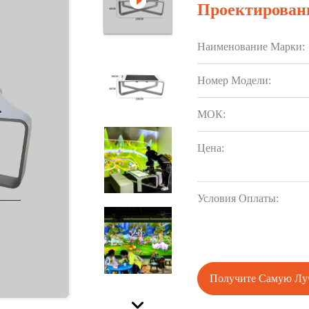
Проектирован
Наименование Марки:
Номер Модели:
МОК:
Цена:
Условия Оплаты:
Получите Самую Л