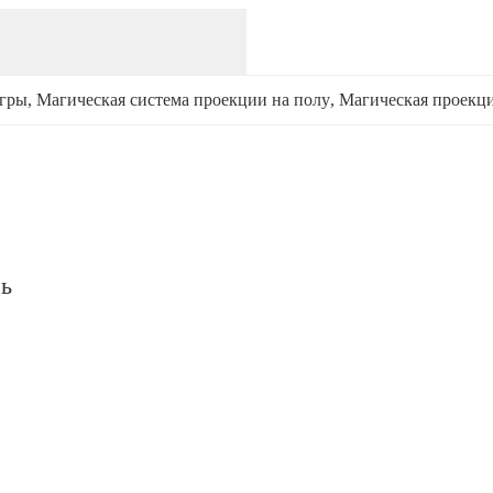
игры
, 
Магическая система проекции на полу
, 
Магическая проекци
сь