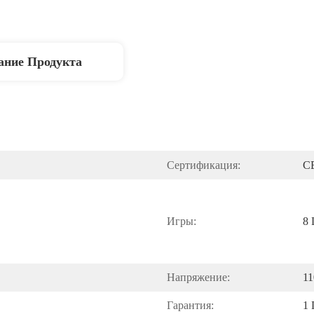
ание Продукта
Сертификация:
C
Игры:
8 
Напряжение:
11
Гарантия:
1 