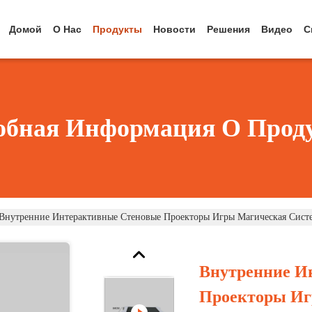
Домой
О Нас
Продукты
Новости
Решения
Видео
С
обная Информация О Прод
Внутренние Интерактивные Стеновые Проекторы Игры Магическая Сист
Внутренние И
Проекторы Иг