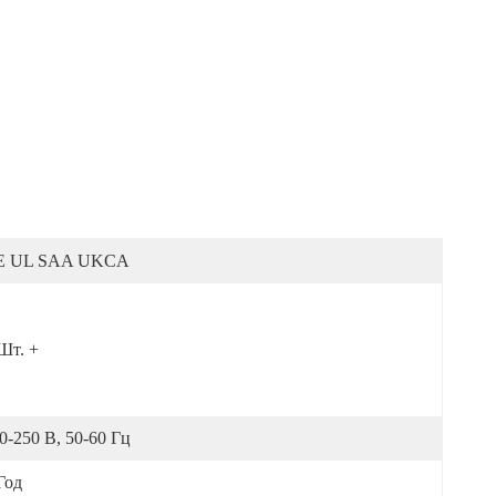
E UL SAA UKCA
Шт. +
0-250 В, 50-60 Гц
Год