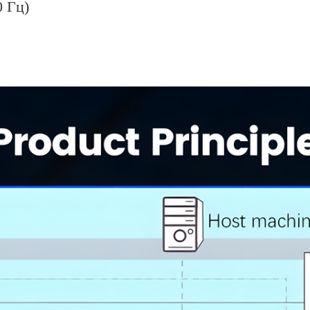
0 Гц)