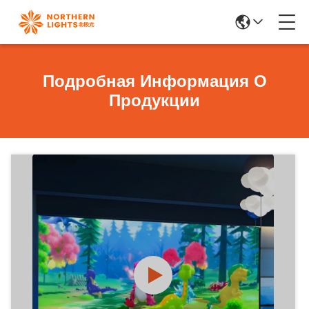
Подробная Информация О
Продукции