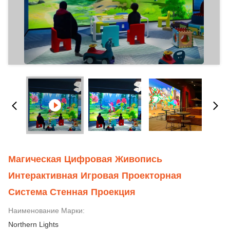
Магическая Цифровая Живопись
Интерактивная Игровая Проекторная
Система Стенная Проекция
Наименование Марки:
Northern Lights