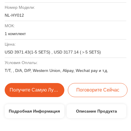
Номер Модели:
NL-HY012
МОК:
1 комплект
Цена:
USD 3971.43(1-5 SETS) , USD 3177.14 (＞5 SETS)
Условия Оплаты:
T/T, , D/A, D/P, Western Union, Alipay, Wechat pay и т.д.
Получите Самую Лучшую Цену
Поговорите Сейчас
Подробная Информация
Описание Продукта