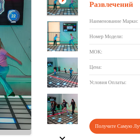
Развлечений
Наименование Марки:
Номер Модели:
МОК:
Цена:
Условия Оплаты:
Получите Самую Л