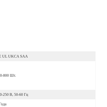
E UL UKCA SAA
0-800 Шт.
0-250 В, 50-60 Гц
Года