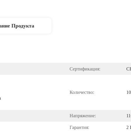
ание Продукта
Сертификация:
C
Количество:
10
 
Напряжение:
11
Гарантия:
2 