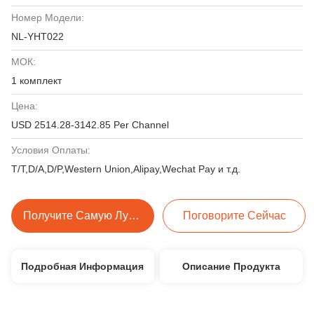
Номер Модели:
NL-YHT022
МОК:
1 комплект
Цена:
USD 2514.28-3142.85 Per Channel
Условия Оплаты:
T/T,D/A,D/P,Western Union,Alipay,Wechat Pay и т.д.
Получите Самую Лучшую Цену
Поговорите Сейчас
Подробная Информация
Описание Продукта