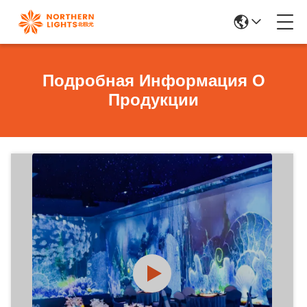
Подробная Информация О
Продукции