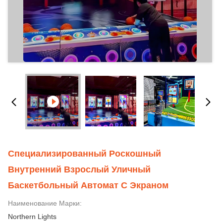
Специализированный Роскошный
Внутренний Взрослый Уличный
Баскетбольный Автомат С Экраном
Наименование Марки:
Northern Lights