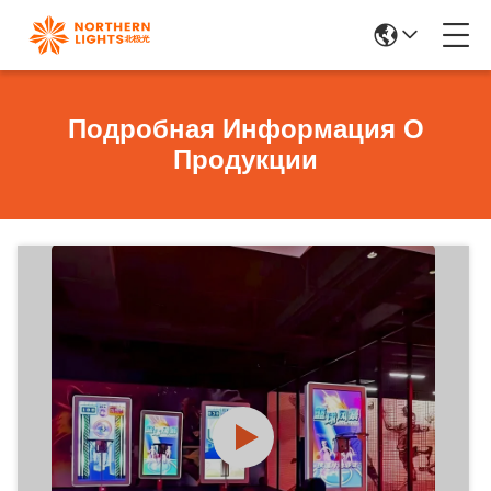
Подробная Информация О
Продукции