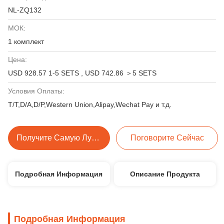
NL-ZQ132
МОК:
1 комплект
Цена:
USD 928.57 1-5 SETS , USD 742.86 ＞5 SETS
Условия Оплаты:
T/T,D/A,D/P,Western Union,Alipay,Wechat Pay и т.д.
Получите Самую Лучшую Цену
Поговорите Сейчас
Подробная Информация
Описание Продукта
Подробная Информация