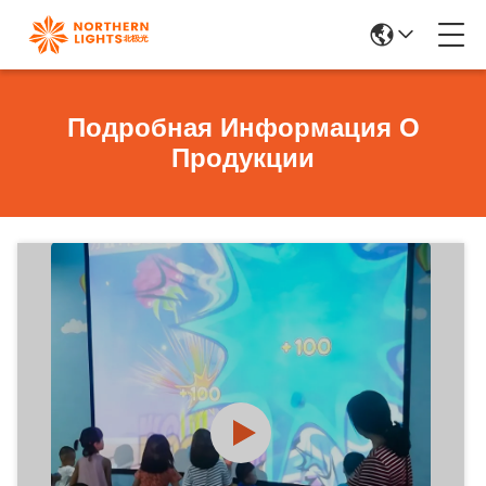
Подробная Информация О
Продукции